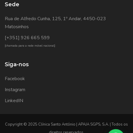
Sede
Rua de Alfredo Cunha, 125, 1º Andar, 4450-023
Matosinhos
[+351] 926 665 599
[chamada para a rede móvel nacional]
Siga-nos
Facebook
Instagram
LinkedIN
Copyright © 2025 Clínica Santo António | APAJA SGPS, S.A. | Todos os
direitos reservados.