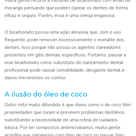
Muita gente recorre a misturas de bicarbonato com limão ou
morango pensando que podem clarear os dentes de forma
eficaz e segura. Porém, essa é uma crença enganosa.
O bicarbonato possui uma ação abrasiva que, com o uso
frequente, pode remover excessivamente o esmalte dos
dentes. Isso porque não possui os agentes clareadores
presentes em géis dentais específicos. Portanto, passar a
usar bicarbonato como substituto do clareamento dental
profissional pode causar sensibilidade, desgaste dental e
danos irreversíveis no sorriso.
A ilusão do óleo de coco
Outro mito muito difundido é que óleos como o de coco têm
propriedades que curam e previnem problemas dentários,
substituindo a necessidade de uma rotina de cuidados
básica. Por ter compostos antimicrobianos, muita gente
acredita que gargarejos com óleo de coco ou passar óleo