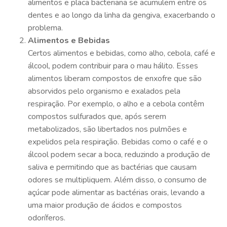
alimentos e placa bacteriana se acumulem entre os
dentes e ao longo da linha da gengiva, exacerbando o
problema.
Alimentos e Bebidas
Certos alimentos e bebidas, como alho, cebola, café e
álcool, podem contribuir para o mau hálito. Esses
alimentos liberam compostos de enxofre que são
absorvidos pelo organismo e exalados pela
respiração. Por exemplo, o alho e a cebola contêm
compostos sulfurados que, após serem
metabolizados, são libertados nos pulmões e
expelidos pela respiração. Bebidas como o café e o
álcool podem secar a boca, reduzindo a produção de
saliva e permitindo que as bactérias que causam
odores se multipliquem. Além disso, o consumo de
açúcar pode alimentar as bactérias orais, levando a
uma maior produção de ácidos e compostos
odoríferos.