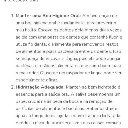
interações diárias.
Manter uma Boa Higiene Oral:
A manutenção de
uma boa higiene oral é fundamental para prevenir o
mau hálito. Escove os dentes pelo menos duas vezes
ao dia com uma pasta de dentes que contenha flúor, e
utilize fio dental diariamente para remover os restos
de alimentos e placa bacteriana entre os dentes. Não
se esqueça de escovar a língua, pois ela pode abrigar
bactérias e resíduos alimentares que contribuem para
o mau odor. O uso de um raspador de língua pode ser
especialmente eficaz.
Hidratação Adequada:
Manter-se bem hidratado é
essencial para a saúde oral. A saliva desempenha um
papel crucial na limpeza da boca e na remoção de
partículas de alimentos e bactérias. Beber bastante
água ao longo do dia ajuda a manter a boca hidratada
e reduz o risco de boca seca, uma das causas comuns