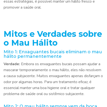
essas estratégias, é possível manter um hálito fresco e
promover a saúde oral.
Mitos e Verdades sobre
o Mau Hálito
Mito 1: Enxaguantes bucais eliminam o mau
hálito permanentemente
Verdade:
Embora os enxaguantes bucais possam ajudar a
mascarar temporariamente o mau hálito, eles não resolvem
a causa subjacente. Muitos enxaguantes apenas disfarçam o
odor por algumas horas. Para um tratamento eficaz, é
essencial manter uma boa higiene oral e tratar qualquer
problema de saúde oral ou sistêmico subjacente.
Mito 2: O mau hálito sempre vem da boca