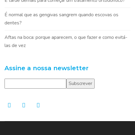
É tarde demais para começar um tratamento ortodôntico?
É normal que as gengivas sangrem quando escovas os
dentes?
Aftas na boca: porque aparecem, o que fazer e como evitá-
las de vez
Assine a nossa newsletter