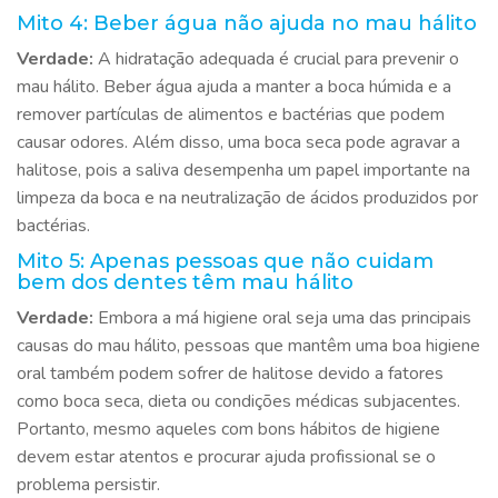
Mito 4: Beber água não ajuda no mau hálito
Verdade:
A hidratação adequada é crucial para prevenir o
mau hálito. Beber água ajuda a manter a boca húmida e a
remover partículas de alimentos e bactérias que podem
causar odores. Além disso, uma boca seca pode agravar a
halitose, pois a saliva desempenha um papel importante na
limpeza da boca e na neutralização de ácidos produzidos por
bactérias.
Mito 5: Apenas pessoas que não cuidam
bem dos dentes têm mau hálito
Verdade:
Embora a má higiene oral seja uma das principais
causas do mau hálito, pessoas que mantêm uma boa higiene
oral também podem sofrer de halitose devido a fatores
como boca seca, dieta ou condições médicas subjacentes.
Portanto, mesmo aqueles com bons hábitos de higiene
devem estar atentos e procurar ajuda profissional se o
problema persistir.