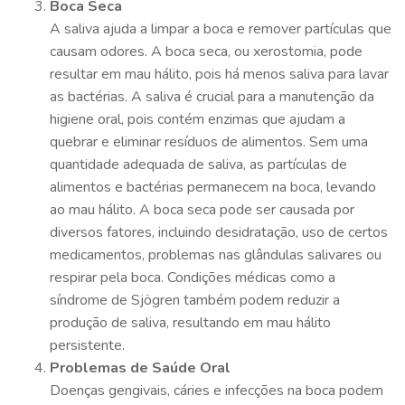
Boca Seca
A saliva ajuda a limpar a boca e remover partículas que
causam odores. A boca seca, ou xerostomia, pode
resultar em mau hálito, pois há menos saliva para lavar
as bactérias. A saliva é crucial para a manutenção da
higiene oral, pois contém enzimas que ajudam a
quebrar e eliminar resíduos de alimentos. Sem uma
quantidade adequada de saliva, as partículas de
alimentos e bactérias permanecem na boca, levando
ao mau hálito. A boca seca pode ser causada por
diversos fatores, incluindo desidratação, uso de certos
medicamentos, problemas nas glândulas salivares ou
respirar pela boca. Condições médicas como a
síndrome de Sjögren também podem reduzir a
produção de saliva, resultando em mau hálito
persistente.
Problemas de Saúde Oral
Doenças gengivais, cáries e infecções na boca podem