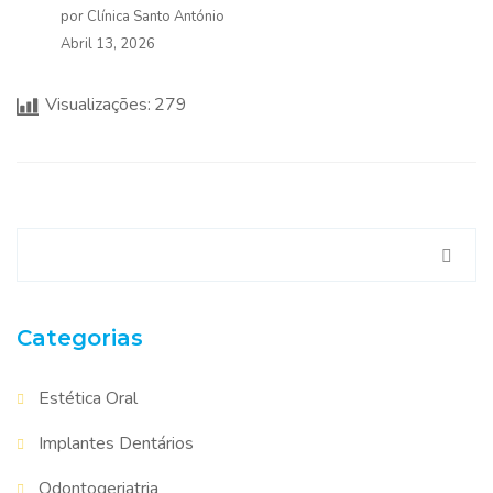
por Clínica Santo António
Abril 13, 2026
Visualizações:
279
Pesquisar
por:
Categorias
Estética Oral
Implantes Dentários
Odontogeriatria