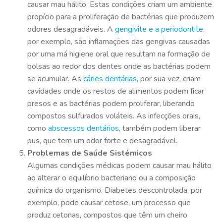
causar mau hálito. Estas condições criam um ambiente
propício para a proliferação de bactérias que produzem
odores desagradáveis. A
gengivite e a periodontite
,
por exemplo, são inflamações das gengivas causadas
por uma má higiene oral que resultam na formação de
bolsas ao redor dos dentes onde as bactérias podem
se acumular. As
cáries dentárias
, por sua vez, criam
cavidades onde os restos de alimentos podem ficar
presos e as bactérias podem proliferar, liberando
compostos sulfurados voláteis. As infecções orais,
como
abscessos dentários
, também podem liberar
pus, que tem um odor forte e desagradável.
Problemas de Saúde Sistémicos
Algumas condições médicas podem causar mau hálito
ao alterar o equilíbrio bacteriano ou a composição
química do organismo. Diabetes descontrolada, por
exemplo, pode causar cetose, um processo que
produz cetonas, compostos que têm um cheiro