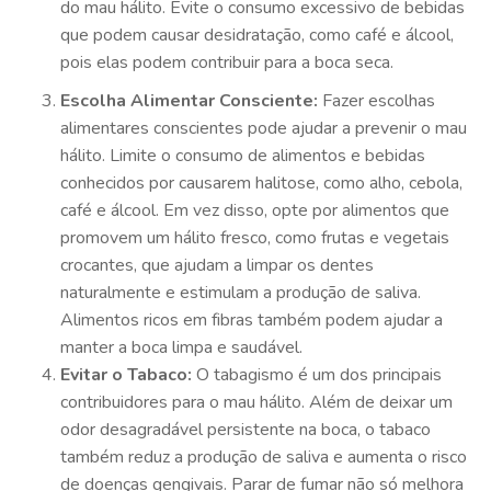
do mau hálito. Evite o consumo excessivo de bebidas
que podem causar desidratação, como café e álcool,
pois elas podem contribuir para a boca seca.
Escolha Alimentar Consciente:
Fazer escolhas
alimentares conscientes pode ajudar a prevenir o mau
hálito. Limite o consumo de alimentos e bebidas
conhecidos por causarem halitose, como alho, cebola,
café e álcool. Em vez disso, opte por alimentos que
promovem um hálito fresco, como frutas e vegetais
crocantes, que ajudam a limpar os dentes
naturalmente e estimulam a produção de saliva.
Alimentos ricos em fibras também podem ajudar a
manter a boca limpa e saudável.
Evitar o Tabaco:
O tabagismo é um dos principais
contribuidores para o mau hálito. Além de deixar um
odor desagradável persistente na boca, o tabaco
também reduz a produção de saliva e aumenta o risco
de doenças gengivais. Parar de fumar não só melhora