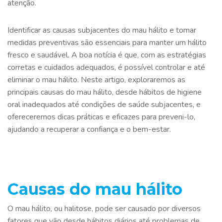
atenção.
Identificar as causas subjacentes do mau hálito e tomar
medidas preventivas são essenciais para manter um hálito
fresco e saudável. A boa notícia é que, com as estratégias
corretas e cuidados adequados, é possível controlar e até
eliminar o mau hálito. Neste artigo, exploraremos as
principais causas do mau hálito, desde hábitos de higiene
oral inadequados até condições de saúde subjacentes, e
ofereceremos dicas práticas e eficazes para preveni-lo,
ajudando a recuperar a confiança e o bem-estar.
Causas do mau hálito
O mau hálito, ou halitose, pode ser causado por diversos
fatores que vão desde hábitos diários até problemas de