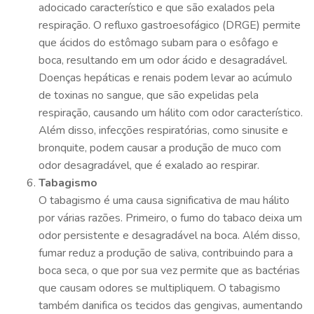
adocicado característico e que são exalados pela
respiração. O refluxo gastroesofágico (DRGE) permite
que ácidos do estômago subam para o esôfago e
boca, resultando em um odor ácido e desagradável.
Doenças hepáticas e renais podem levar ao acúmulo
de toxinas no sangue, que são expelidas pela
respiração, causando um hálito com odor característico.
Além disso, infecções respiratórias, como sinusite e
bronquite, podem causar a produção de muco com
odor desagradável, que é exalado ao respirar.
Tabagismo
O tabagismo é uma causa significativa de mau hálito
por várias razões. Primeiro, o fumo do tabaco deixa um
odor persistente e desagradável na boca. Além disso,
fumar reduz a produção de saliva, contribuindo para a
boca seca, o que por sua vez permite que as bactérias
que causam odores se multipliquem. O tabagismo
também danifica os tecidos das gengivas, aumentando